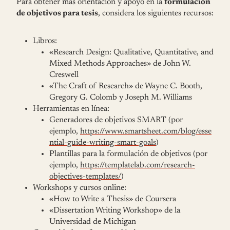
Para obtener más orientación y apoyo en la
formulación
de objetivos para tesis
, considera los siguientes recursos:
Libros:
«Research Design: Qualitative, Quantitative, and
Mixed Methods Approaches» de John W.
Creswell
«The Craft of Research» de Wayne C. Booth,
Gregory G. Colomb y Joseph M. Williams
Herramientas en línea:
Generadores de objetivos SMART (por
ejemplo,
https://www.smartsheet.com/blog/esse
ntial-guide-writing-smart-goals
)
Plantillas para la formulación de objetivos (por
ejemplo,
https://templatelab.com/research-
objectives-templates/
)
Workshops y cursos online:
«How to Write a Thesis» de Coursera
«Dissertation Writing Workshop» de la
Universidad de Michigan