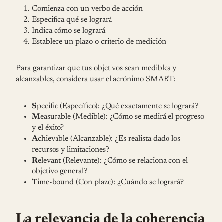
Comienza con un verbo de acción
Especifica qué se logrará
Indica cómo se logrará
Establece un plazo o criterio de medición
Para garantizar que tus objetivos sean medibles y
alcanzables, considera usar el acrónimo SMART:
S
pecific (Específico): ¿Qué exactamente se logrará?
M
easurable (Medible): ¿Cómo se medirá el progreso
y el éxito?
A
chievable (Alcanzable): ¿Es realista dado los
recursos y limitaciones?
R
elevant (Relevante): ¿Cómo se relaciona con el
objetivo general?
T
ime-bound (Con plazo): ¿Cuándo se logrará?
La relevancia de la coherencia