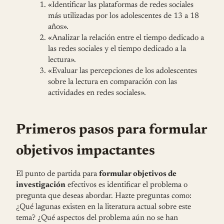
«Identificar las plataformas de redes sociales
más utilizadas por los adolescentes de 13 a 18
años».
«Analizar la relación entre el tiempo dedicado a
las redes sociales y el tiempo dedicado a la
lectura».
«Evaluar las percepciones de los adolescentes
sobre la lectura en comparación con las
actividades en redes sociales».
Primeros pasos para formular
objetivos impactantes
El punto de partida para
formular objetivos de
investigación
efectivos es identificar el problema o
pregunta que deseas abordar. Hazte preguntas como:
¿Qué lagunas existen en la literatura actual sobre este
tema? ¿Qué aspectos del problema aún no se han